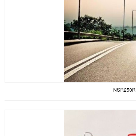
NSR25