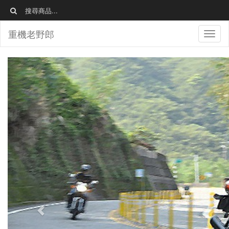
重機老野郎
Togg
navi